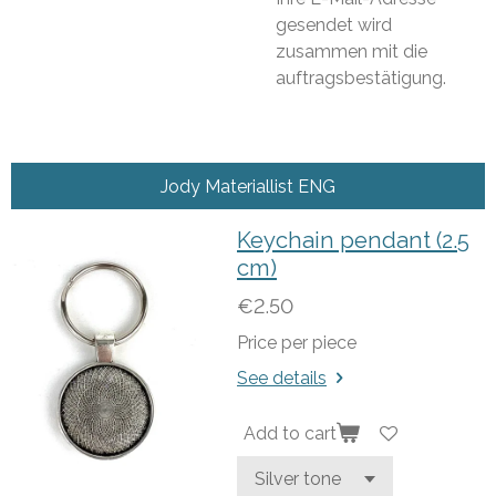
gesendet wird
zusammen mit die
auftragsbestätigung.
Jody Materiallist ENG
Keychain pendant (2.5
cm)
€2.50
Price per piece
See details
Add to cart