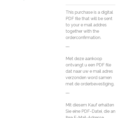
This purchase is a digital
PDF file that will be sent
to your e mail addres
together with the
orderconfirmation.
***
Met deze aankoop
ontvangt u een PDF file
dat naar uw e mail adres
verzonden word samen
met de orderbevestiging.
***
Mit diesem Kauf erhalten
Sie eine PDF-Datei, die an
Ihre E-Mail-Adresse